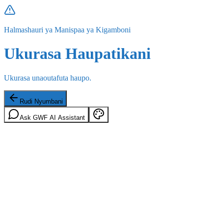
Halmashauri ya Manispaa ya Kigamboni
Ukurasa Haupatikani
Ukurasa unaoutafuta haupo.
Rudi Nyumbani
Ask GWF AI Assistant