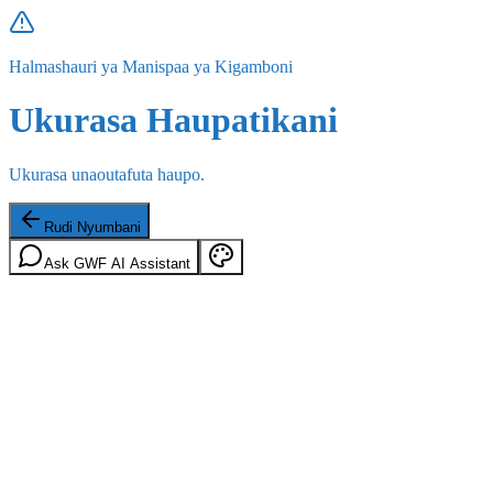
Halmashauri ya Manispaa ya Kigamboni
Ukurasa Haupatikani
Ukurasa unaoutafuta haupo.
Rudi Nyumbani
Ask GWF AI Assistant