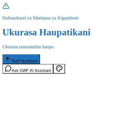
Halmashauri ya Manispaa ya Kigamboni
Ukurasa Haupatikani
Ukurasa unaoutafuta haupo.
Rudi Nyumbani
Ask GWF AI Assistant