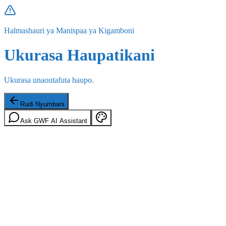
Halmashauri ya Manispaa ya Kigamboni
Ukurasa Haupatikani
Ukurasa unaoutafuta haupo.
Rudi Nyumbani
Ask GWF AI Assistant