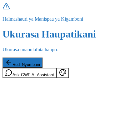
Halmashauri ya Manispaa ya Kigamboni
Ukurasa Haupatikani
Ukurasa unaoutafuta haupo.
Rudi Nyumbani
Ask GWF AI Assistant