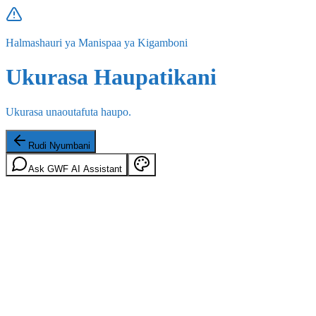
Halmashauri ya Manispaa ya Kigamboni
Ukurasa Haupatikani
Ukurasa unaoutafuta haupo.
Rudi Nyumbani
Ask GWF AI Assistant