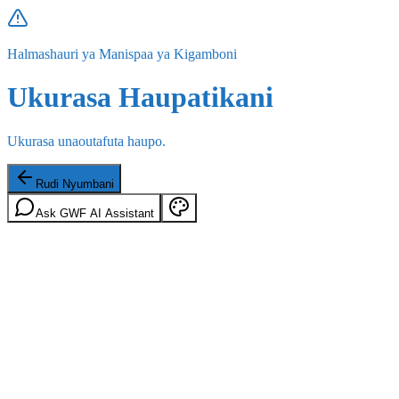
Halmashauri ya Manispaa ya Kigamboni
Ukurasa Haupatikani
Ukurasa unaoutafuta haupo.
Rudi Nyumbani
Ask GWF AI Assistant